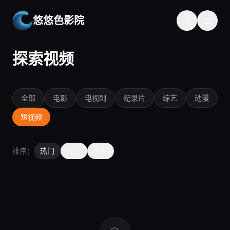
悠悠色影院
探索视频
全部
电影
电视剧
纪录片
综艺
动漫
短视频
排序：
热门
评分
最新